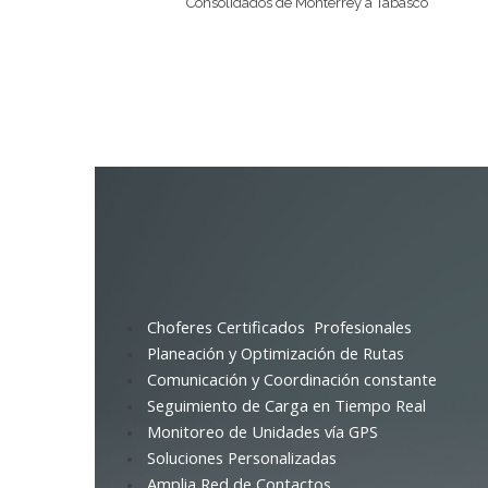
Consolidados de Monterrey a Tabasco
Choferes Certificados Profesionales
Planeación y Optimización de Rutas
Comunicación y Coordinación constante
Seguimiento de Carga en Tiempo Real
Monitoreo de Unidades vía GPS
Soluciones Personalizadas
Amplia Red de Contactos