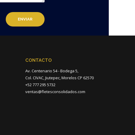
CONTACTO
Av. Centenario 54 - Bodega 5,
Col. CIVAC, Jiutepec, Morelos CP 62570
+52 777 295 5732
ventas@fletesconsolidados.com