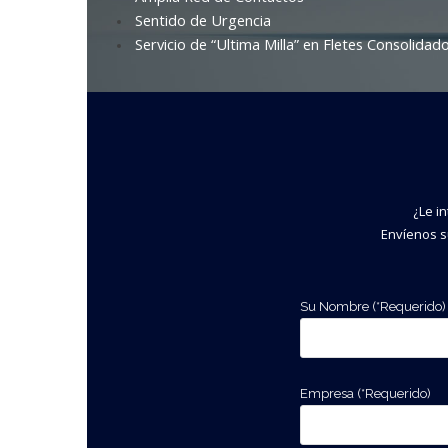
Sentido de Urgencia
Servicio de “Ultima Milla” en Fletes Consolidad
¿Le i
Envíenos su
Su Nombre (*Requerido)
Empresa (*Requerido)