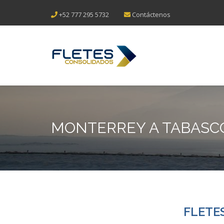
+52 777 295 5732
Contáctenos
MONTERREY A TABASC
FLETE