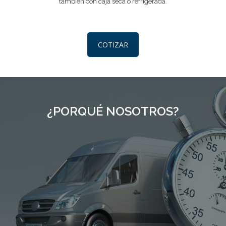
también con caja seca o refrigerada.
COTIZAR
¿PORQUÉ NOSOTROS?