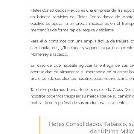
Fletes Consolidados Mexico es una empresa de Transporte
en brindar servicios de Fletes Consolidados de Monte
objetivo es apoyar a empresas mexicanas en el transp
mercancías de forma rápida, segura y eficiente.
Para ello, contamos con una amplia flotilla de trailers, to
camionetas de 3.5 Toneladas y vagonetas que nos permiten
Monterrey a Tabasco.
En caso de que necesite agilizar la entrega de sus p
oportunidad de almacenar su mercancía en nuestras bod
una orden de sus clientes, nosotros podemos realizar la ent
También podemos brindarle el servicio de Cross Deck
nosotros podemos traspasar su mercancía de su camión o t
realizar la entrega final de sus productos a sus clientes.
Fletes Consolidados Tabasco, su 
de “Última Milla