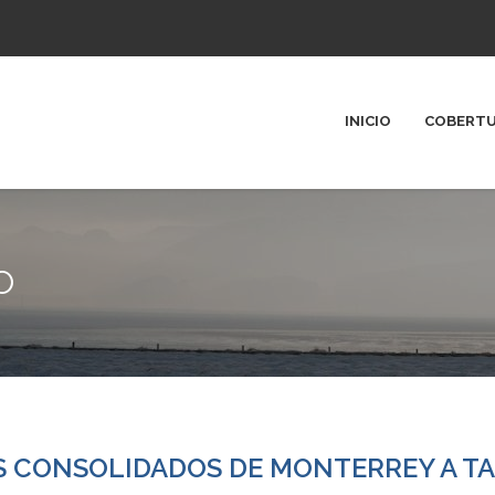
INICIO
COBERT
O
S CONSOLIDADOS DE MONTERREY A T