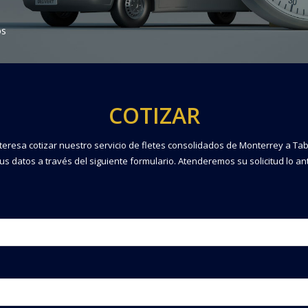
os
COTIZAR
nteresa cotizar nuestro servicio de fletes consolidados de Monterrey a Ta
s datos a través del siguiente formulario. Atenderemos su solicitud lo an