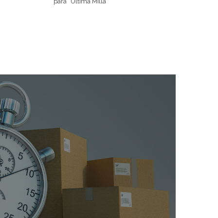
para “Última Milla”