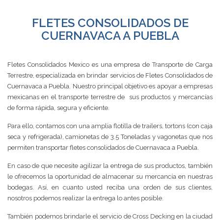
FLETES CONSOLIDADOS DE
CUERNAVACA A PUEBLA
Fletes Consolidados Mexico es una empresa de Transporte de Carga
Terrestre, especializada en brindar servicios de Fletes Consolidados de
Cuernavaca a Puebla. Nuestro principal objetivo es apoyar a empresas
mexicanas en el transporte terrestre de sus productos y mercancías
de forma rápida, segura y eficiente.
Para ello, contamos con una amplia flotilla de trailers, tortons (con caja
seca y refrigerada), camionetas de 3.5 Toneladas y vagonetas que nos
permiten transportar fletes consolidados de Cuernavaca a Puebla.
En caso de que necesite agilizar la entrega de sus productos, también
le ofrecemos la oportunidad de almacenar su mercancía en nuestras
bodegas. Así, en cuanto usted reciba una orden de sus clientes,
nosotros podemos realizar la entrega lo antes posible.
También podemos brindarle el servicio de Cross Decking en la ciudad