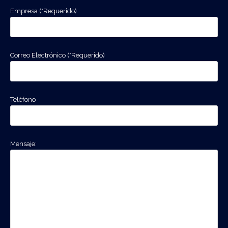
Empresa (*Requerido)
Correo Electrónico (*Requerido)
Teléfono
Mensaje: