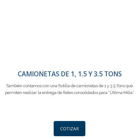
CAMIONETAS DE 1, 1.5 Y 3.5 TONS
También contamos con una flotilla de camionetas de 1 y 3.5 Tons que
permiten realizar la entrega de fletes consolidados para “Última Milla”
COTIZAR