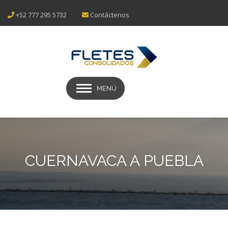
+52 777 295 5732
Contáctenos
MENÚ
CUERNAVACA A PUEBLA