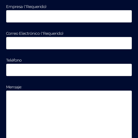
Empresa (*Requerido)
Correo Electrónico (*Requerido)
Teléfono
Mensaje: