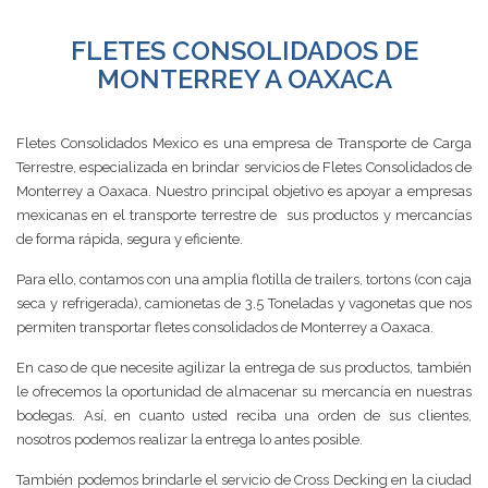
FLETES CONSOLIDADOS DE
MONTERREY A OAXACA
Fletes Consolidados Mexico es una empresa de Transporte de Carga
Terrestre, especializada en brindar servicios de Fletes Consolidados de
Monterrey a Oaxaca. Nuestro principal objetivo es apoyar a empresas
mexicanas en el transporte terrestre de sus productos y mercancías
de forma rápida, segura y eficiente.
Para ello, contamos con una amplia flotilla de trailers, tortons (con caja
seca y refrigerada), camionetas de 3.5 Toneladas y vagonetas que nos
permiten transportar fletes consolidados de Monterrey a Oaxaca.
En caso de que necesite agilizar la entrega de sus productos, también
le ofrecemos la oportunidad de almacenar su mercancía en nuestras
bodegas. Así, en cuanto usted reciba una orden de sus clientes,
nosotros podemos realizar la entrega lo antes posible.
También podemos brindarle el servicio de Cross Decking en la ciudad