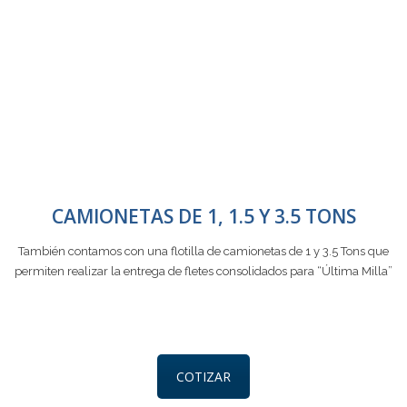
CAMIONETAS DE 1, 1.5 Y 3.5 TONS
También contamos con una flotilla de camionetas de 1 y 3.5 Tons que
permiten realizar la entrega de fletes consolidados para “Última Milla”
COTIZAR