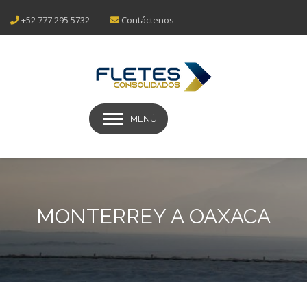
+52 777 295 5732
Contáctenos
MENÚ
MONTERREY A OAXACA