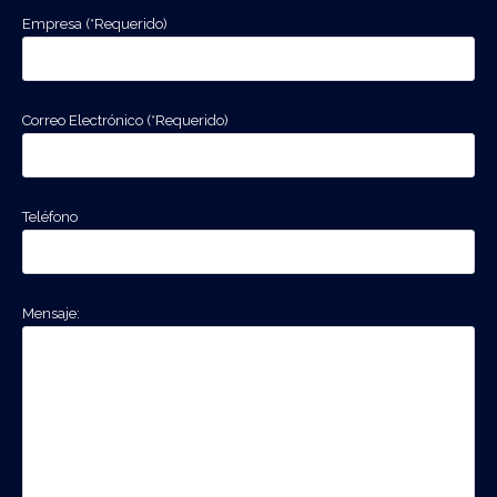
Empresa (*Requerido)
Correo Electrónico (*Requerido)
Teléfono
Mensaje: