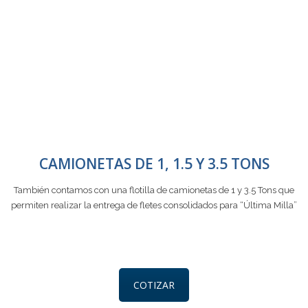
CAMIONETAS DE 1, 1.5 Y 3.5 TONS
También contamos con una flotilla de camionetas de 1 y 3.5 Tons que
permiten realizar la entrega de fletes consolidados para “Última Milla”
COTIZAR