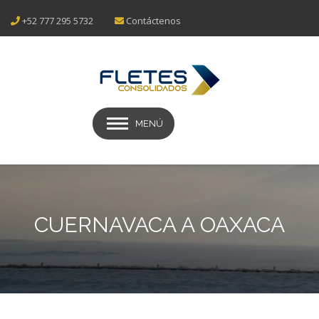
+52 777 295 5732
Contáctenos
MENÚ
CUERNAVACA A OAXACA