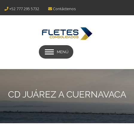
+52 777 295 5732
Contáctenos
MENÚ
CD JUÁREZ A CUERNAVACA