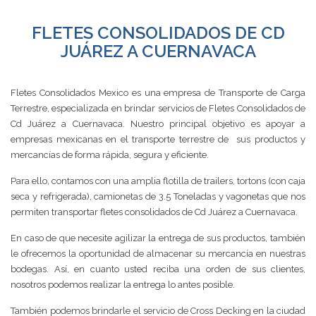
FLETES CONSOLIDADOS DE CD
JUÁREZ A CUERNAVACA
Fletes Consolidados Mexico es una empresa de Transporte de Carga
Terrestre, especializada en brindar servicios de Fletes Consolidados de
Cd Juárez a Cuernavaca. Nuestro principal objetivo es apoyar a
empresas mexicanas en el transporte terrestre de sus productos y
mercancías de forma rápida, segura y eficiente.
Para ello, contamos con una amplia flotilla de trailers, tortons (con caja
seca y refrigerada), camionetas de 3.5 Toneladas y vagonetas que nos
permiten transportar fletes consolidados de Cd Juárez a Cuernavaca.
En caso de que necesite agilizar la entrega de sus productos, también
le ofrecemos la oportunidad de almacenar su mercancía en nuestras
bodegas. Así, en cuanto usted reciba una orden de sus clientes,
nosotros podemos realizar la entrega lo antes posible.
También podemos brindarle el servicio de Cross Decking en la ciudad