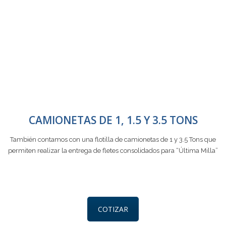
CAMIONETAS DE 1, 1.5 Y 3.5 TONS
También contamos con una flotilla de camionetas de 1 y 3.5 Tons que
permiten realizar la entrega de fletes consolidados para “Última Milla”
COTIZAR