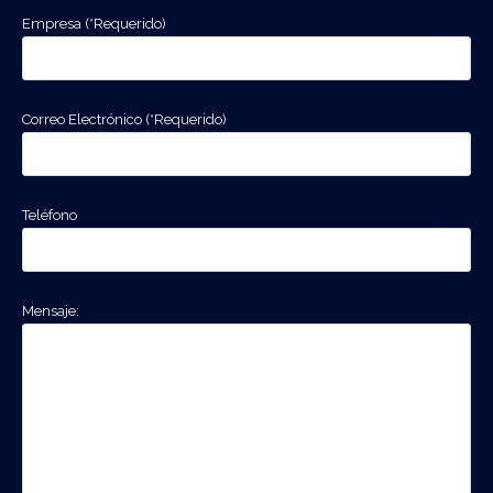
Empresa (*Requerido)
Correo Electrónico (*Requerido)
Teléfono
Mensaje: